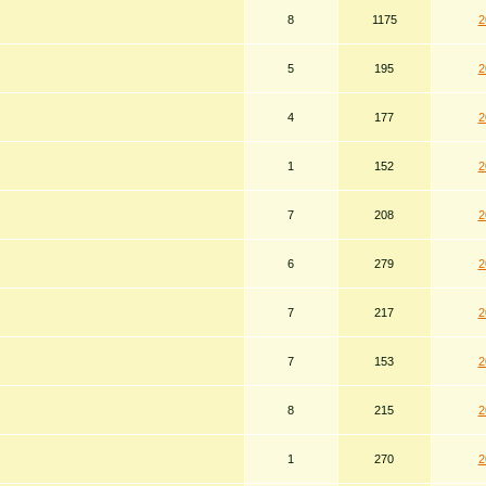
8
1175
2
5
195
2
4
177
2
1
152
2
7
208
2
6
279
2
7
217
2
7
153
2
8
215
2
1
270
2