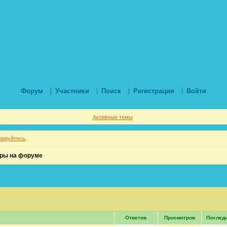
Форум
Участники
Поиск
Регистрация
Войти
Активные темы
рируйтесь
.
ры на форуме
Ответов
Просмотров
Послед