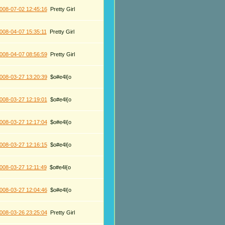
008-07-02 12:45:16
Pretty Girl
008-04-07 15:35:11
Pretty Girl
008-04-07 08:56:59
Pretty Girl
008-03-27 13:20:39
$o#e4l{o
008-03-27 12:19:01
$o#e4l{o
008-03-27 12:17:04
$o#e4l{o
008-03-27 12:16:15
$o#e4l{o
008-03-27 12:11:49
$o#e4l{o
008-03-27 12:04:46
$o#e4l{o
008-03-26 23:25:04
Pretty Girl